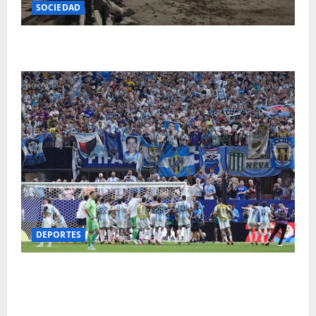
SOCIEDAD
Cómo estará el clima este lunes en Mar del Plata
DEPORTES
Lo que no se vio del histórico triunfo de Argentina
ante Egipto: del cartel del Ratón Ayala a la
indicación mágica de Messi