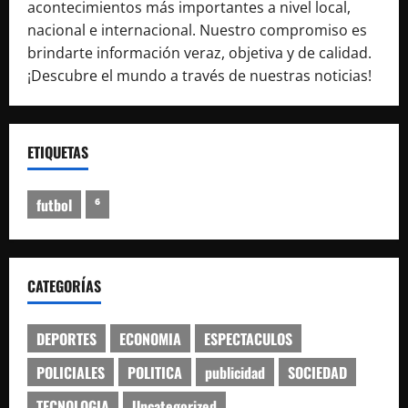
acontecimientos más importantes a nivel local,
nacional e internacional. Nuestro compromiso es
brindarte información veraz, objetiva y de calidad.
¡Descubre el mundo a través de nuestras noticias!
ETIQUETAS
futbol
⁶
CATEGORÍAS
DEPORTES
ECONOMIA
ESPECTACULOS
POLICIALES
POLITICA
publicidad
SOCIEDAD
TECNOLOGIA
Uncategorized