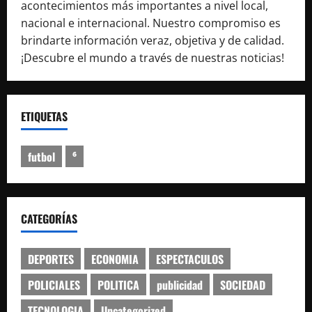
acontecimientos más importantes a nivel local,
nacional e internacional. Nuestro compromiso es
brindarte información veraz, objetiva y de calidad.
¡Descubre el mundo a través de nuestras noticias!
ETIQUETAS
futbol
⁶
CATEGORÍAS
DEPORTES
ECONOMIA
ESPECTACULOS
POLICIALES
POLITICA
publicidad
SOCIEDAD
TECNOLOGIA
Uncategorized