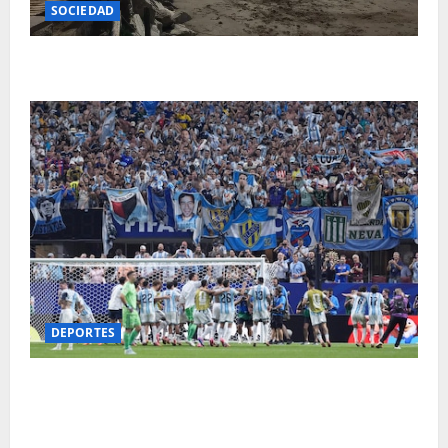
SOCIEDAD
Cómo estará el clima este lunes en Mar del Plata
DEPORTES
Lo que no se vio del histórico triunfo de Argentina
ante Egipto: del cartel del Ratón Ayala a la
indicación mágica de Messi