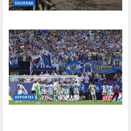
SOCIEDAD
Cómo estará el clima este lunes en Mar del Plata
DEPORTES
Lo que no se vio del histórico triunfo de Argentina
ante Egipto: del cartel del Ratón Ayala a la
indicación mágica de Messi