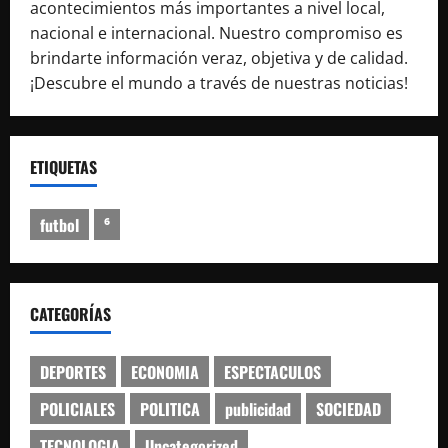
acontecimientos más importantes a nivel local,
nacional e internacional. Nuestro compromiso es
brindarte información veraz, objetiva y de calidad.
¡Descubre el mundo a través de nuestras noticias!
ETIQUETAS
futbol
⁶
CATEGORÍAS
DEPORTES
ECONOMIA
ESPECTACULOS
POLICIALES
POLITICA
publicidad
SOCIEDAD
TECNOLOGIA
Uncategorized